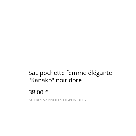
Sac pochette femme élégante
"Kanako" noir doré
38,00 €
AUTRES VARIANTES DISPONIBLES