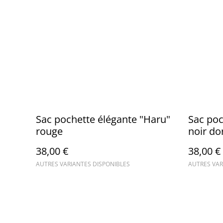
Sac pochette élégante "Haru"
Sac poc
rouge
noir do
38,00 €
38,00 €
AUTRES VARIANTES DISPONIBLES
AUTRES VAR