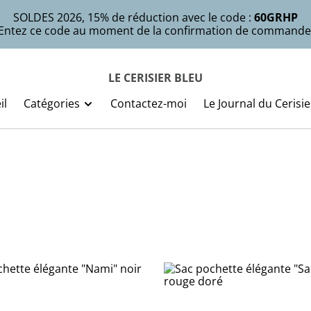
SOLDES 2026, 15% de réduction avec le code :
60GRHP
Entez ce code au moment de la confirmation de commande
LE CERISIER BLEU
il
Catégories
Contactez-moi
Le Journal du Cerisie