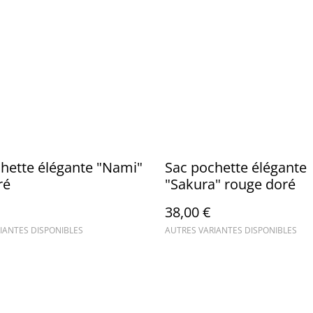
hette élégante "Nami"
Sac pochette élégante
ré
"Sakura" rouge doré
38,00 €
IANTES DISPONIBLES
AUTRES VARIANTES DISPONIBLES