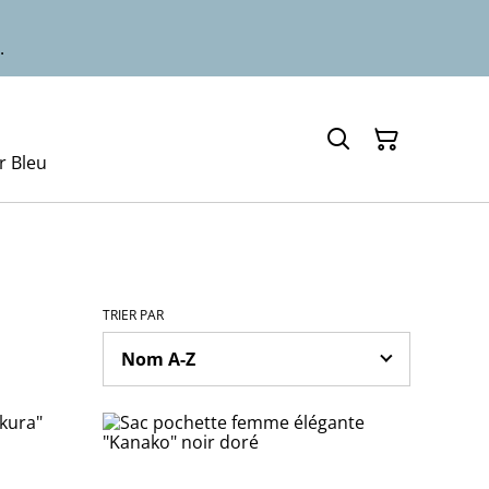
.
r Bleu
TRIER PAR