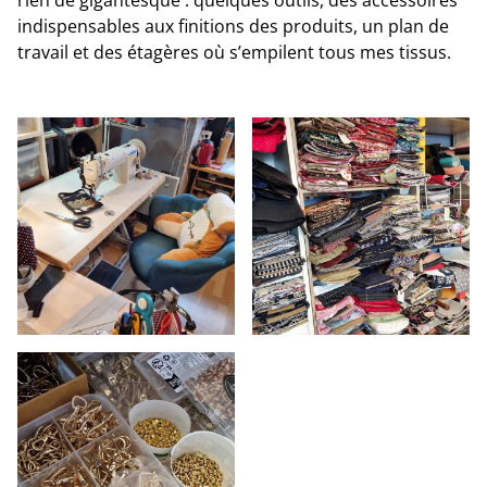
rien de gigantesque : quelques outils, des accessoires
indispensables aux finitions des produits, un plan de
travail et des étagères où s’empilent tous mes tissus.