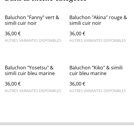
Baluchon "Fanny" vert &
Baluchon "Akina" rouge &
simili cuir noir
simili cuir noir
36,00 €
36,00 €
AUTRES VARIANTES DISPONIBLES
AUTRES VARIANTES DISPONIBLES
Baluchon "Yosetsu" &
Baluchon "Kiko" & simili
simili cuir bleu marine
cuir bleu marine
36,00 €
36,00 €
AUTRES VARIANTES DISPONIBLES
AUTRES VARIANTES DISPONIBLES