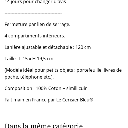
14 jours pour changer d'avis
----------------------------------------
Fermeture par lien de serrage.
4 compartiments intérieurs.
Lanière ajustable et détachable : 120 cm
Taille : L 15 x H 19,5 cm.
(Modèle idéal pour petits objets : portefeuille, livres de
poche, téléphone etc.).
Composition : 100% Coton + simili cuir
Fait main en France par Le Cerisier Bleu®
Dans la même catégorie