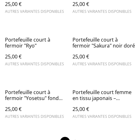
25,00 €
25,00 €
AUTRES VARIANTES DISPONIBLES
AUTRES VARIANTES DISPONIBLES
Portefeuille court à
Portefeuille court à
fermoir "Ryo"
fermoir "Sakura" noir doré
25,00 €
25,00 €
AUTRES VARIANTES DISPONIBLES
AUTRES VARIANTES DISPONIBLES
Portefeuille court à
Portefeuille court femme
fermoir "Yosetsu" fond
en tissu japonais –
noir
Libellules bleu marine
25,00 €
25,00 €
AUTRES VARIANTES DISPONIBLES
AUTRES VARIANTES DISPONIBLES