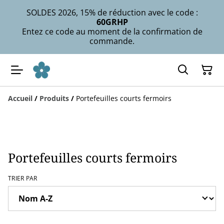
SOLDES 2026, 15% de réduction avec le code :
60GRHP
Entez ce code au moment de la confirmation de
commande.
Accueil
/
Produits
/
Portefeuilles courts fermoirs
Portefeuilles courts fermoirs
TRIER PAR