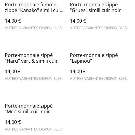
Porte-monnaie femme
Porte-monnaie zippé
zippé "Kanako" simili cuir
"Grues" simili cuir noir
noir
14,00 €
14,00 €
AUTRES VARIANTES DISPONIBLES
AUTRES VARIANTES DISPONIBLES
Porte-monnaie zippé
Porte-monnaie zippé
"Haru" vert & simili cuir
"Lapinou"
14,00 €
14,00 €
AUTRES VARIANTES DISPONIBLES
AUTRES VARIANTES DISPONIBLES
Porte-monnaie zippé
"Mei" simili cuir noir
14,00 €
AUTRES VARIANTES DISPONIBLES