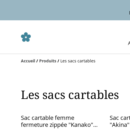
Accueil
/
Produits
/
Les sacs cartables
Les sacs cartables
Sac cartable femme
Sac car
fermeture zippée "Kanako"
"Akina"