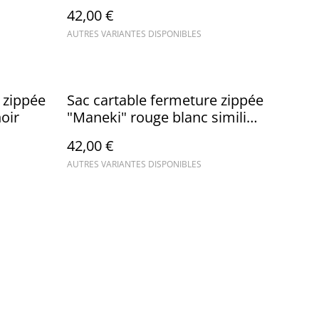
42,00 €
AUTRES VARIANTES DISPONIBLES
 zippée
Sac cartable fermeture zippée
noir
"Maneki" rouge blanc simili
cuir noir
42,00 €
AUTRES VARIANTES DISPONIBLES