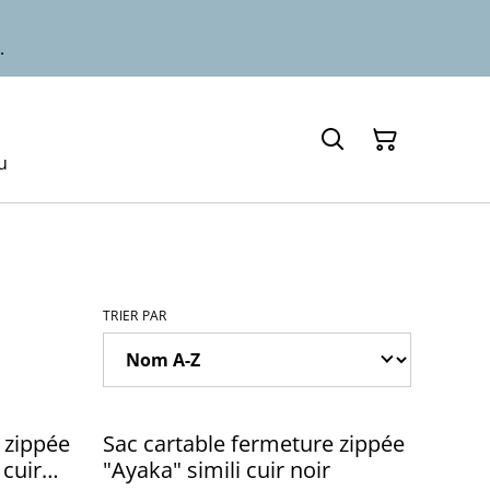
.
u
TRIER PAR
 zippée
Sac cartable fermeture zippée
 cuir
"Ayaka" simili cuir noir