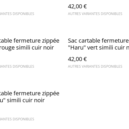
noir
42,00 €
IANTES DISPONIBLES
AUTRES VARIANTES DISPONIBLES
table fermeture zippée
Sac cartable fermeture
rouge simili cuir noir
"Haru" vert simili cuir 
42,00 €
IANTES DISPONIBLES
AUTRES VARIANTES DISPONIBLES
table fermeture zippée
" simili cuir noir
IANTES DISPONIBLES