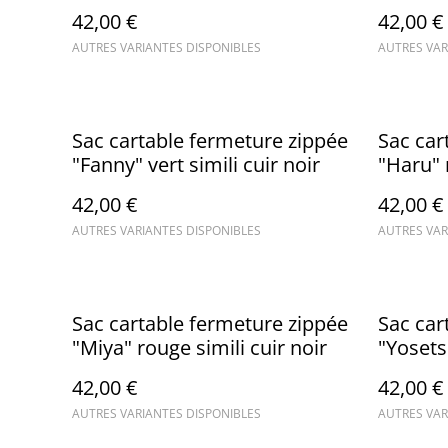
simili cuir noir
marine
42,00 €
42,00 €
AUTRES VARIANTES DISPONIBLES
AUTRES VAR
Sac cartable fermeture zippée
Sac car
"Fanny" vert simili cuir noir
"Haru" 
42,00 €
42,00 €
AUTRES VARIANTES DISPONIBLES
AUTRES VAR
Sac cartable fermeture zippée
Sac car
"Miya" rouge simili cuir noir
"Yosetsu
42,00 €
42,00 €
AUTRES VARIANTES DISPONIBLES
AUTRES VAR