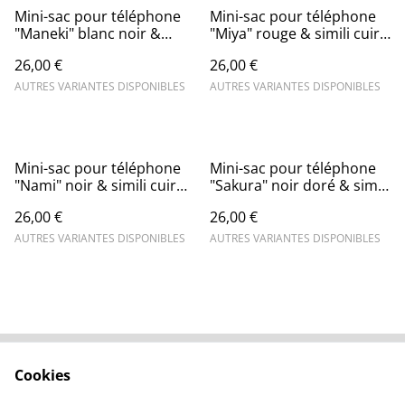
Mini-sac pour téléphone
Mini-sac pour téléphone
"Maneki" blanc noir &
"Miya" rouge & simili cuir
simili cuir noir
noir
26,00 €
26,00 €
AUTRES VARIANTES DISPONIBLES
AUTRES VARIANTES DISPONIBLES
Mini-sac pour téléphone
Mini-sac pour téléphone
"Nami" noir & simili cuir
"Sakura" noir doré & simili
noir
cuir noir
26,00 €
26,00 €
AUTRES VARIANTES DISPONIBLES
AUTRES VARIANTES DISPONIBLES
Cookies
Contactez-moi
Mentions légales
Confidentialité
Cookies