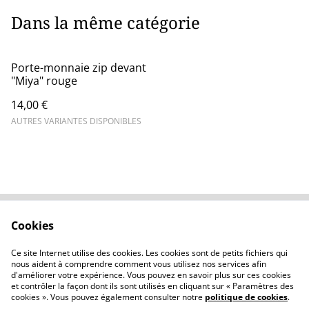
Dans la même catégorie
Porte-monnaie zip devant
"Miya" rouge
14,00 €
AUTRES VARIANTES DISPONIBLES
Cookies
Contactez-moi
Mentions légales
Confidentialité
Cookies
Ce site Internet utilise des cookies. Les cookies sont de petits fichiers qui
La boutique
nous aident à comprendre comment vous utilisez nos services afin
d'améliorer votre expérience. Vous pouvez en savoir plus sur ces cookies
et contrôler la façon dont ils sont utilisés en cliquant sur « Paramètres des
cookies ». Vous pouvez également consulter notre
politique de cookies
.