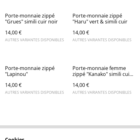
Porte-monnaie zippé
Porte-monnaie zippé
"Grues" simili cuir noir
"Haru" vert & simili cuir
14,00 €
14,00 €
AUTRES VARIANTES DISPONIBLES
AUTRES VARIANTES DISPONIBLES
Porte-monnaie zippé
Porte-monnaie femme
"Lapinou"
zippé "Kanako" simili cuir
noir
14,00 €
14,00 €
AUTRES VARIANTES DISPONIBLES
AUTRES VARIANTES DISPONIBLES
Cookies