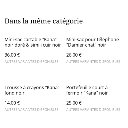
Dans la même catégorie
Mini-sac cartable "Kana"
Mini-sac pour téléphone
noir doré & simili cuir noir
"Damier chat" noir
36,00 €
26,00 €
AUTRES VARIANTES DISPONIBLES
AUTRES VARIANTES DISPONIBLES
Trousse à crayons "Kana"
Portefeuille court à
fond noir
fermoir "Kana" noir
14,00 €
25,00 €
AUTRES VARIANTES DISPONIBLES
AUTRES VARIANTES DISPONIBLES