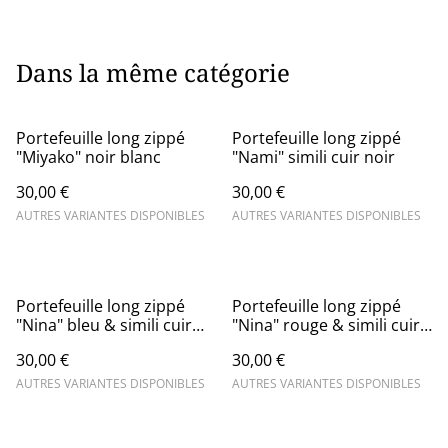
Dans la même catégorie
Portefeuille long zippé
Portefeuille long zippé
"Miyako" noir blanc
"Nami" simili cuir noir
30,00 €
30,00 €
AUTRES VARIANTES DISPONIBLES
AUTRES VARIANTES DISPONIBLES
Portefeuille long zippé
Portefeuille long zippé
"Nina" bleu & simili cuir
"Nina" rouge & simili cuir
bleu marine
noir
30,00 €
30,00 €
AUTRES VARIANTES DISPONIBLES
AUTRES VARIANTES DISPONIBLES