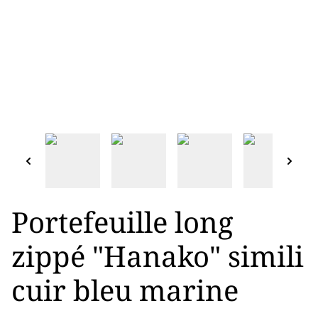
Portefeuille long
zippé "Hanako" simili
cuir bleu marine