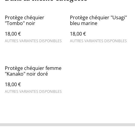
Protège chéquier
Protège chéquier "Usagi"
"Tombo" noir
bleu marine
18,00 €
18,00 €
AUTRES VARIANTES DISPONIBLES
AUTRES VARIANTES DISPONIBLES
Protège chéquier femme
"Kanako" noir doré
18,00 €
AUTRES VARIANTES DISPONIBLES