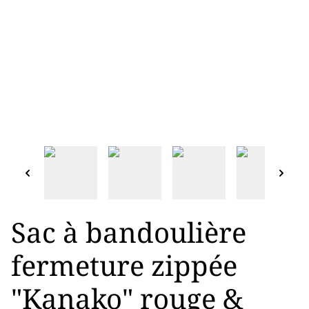
Sac à bandoulière
fermeture zippée
"Kanako" rouge &