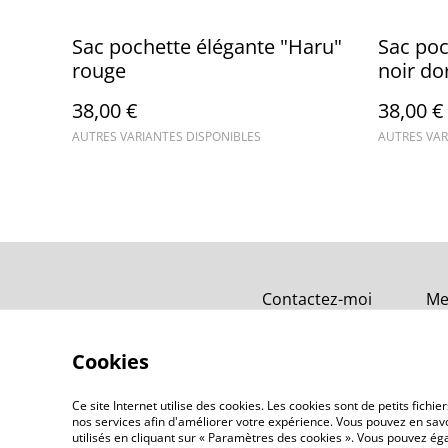
Sac pochette élégante "Haru"
Sac poc
rouge
noir do
38,00 €
38,00 €
AUTRES VARIANTES DISPONIBLES
AUTRES VAR
Contactez-moi
Me
Cookies
Ce site Internet utilise des cookies. Les cookies sont de petits fic
nos services afin d'améliorer votre expérience. Vous pouvez en savoi
utilisés en cliquant sur « Paramètres des cookies ». Vous pouvez é
©
2026
LE CERISIER BLEU