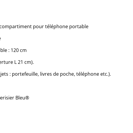
1 compartiment pour téléphone portable
e
ble : 120 cm
verture L 21 cm).
ets : portefeuille, livres de poche, téléphone etc.).
erisier Bleu®