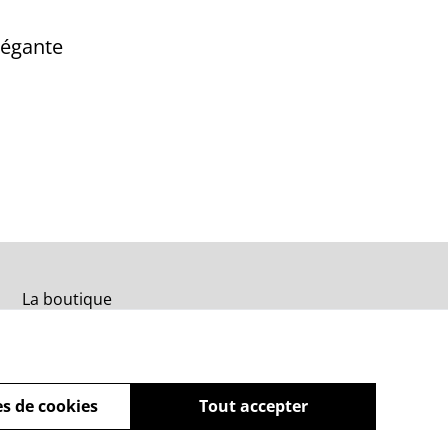
légante
La boutique
s de cookies
Tout accepter
powered by