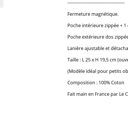
----------------------------------------
Fermeture magnétique.
Poche intérieure zippée + 
Poche extérieure dos zippé
Lanière ajustable et détacha
Taille : L 25 x H 19,5 cm (ou
(Modèle idéal pour petits obj
Composition : 100% Coton
Fait main en France par Le C